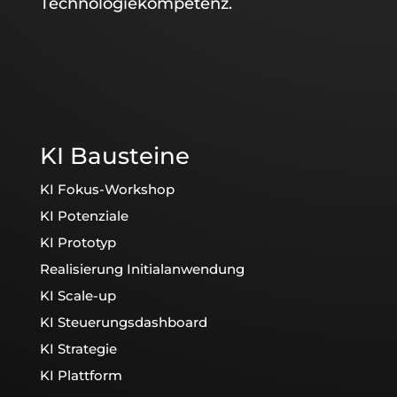
Technologiekompetenz.
KI Bausteine
KI Fokus-Workshop
KI Potenziale
KI Prototyp
Realisierung Initialanwendung
KI Scale-up
KI Steuerungsdashboard
KI Strategie
KI Plattform