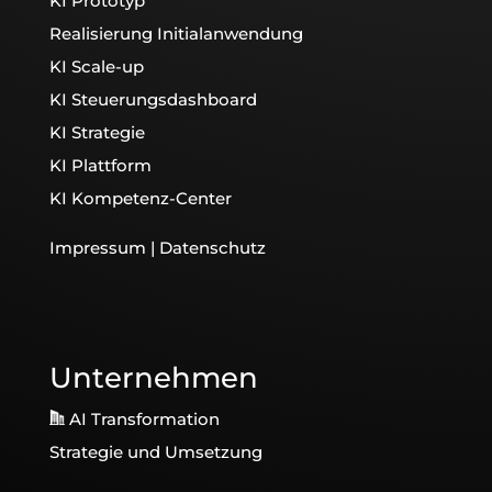
KI Prototyp
Realisierung Initialanwendung
KI Scale-up
KI Steuerungsdashboard
KI Strategie
KI Plattform
KI Kompetenz-Center
Impressum
|
Datenschutz
Unternehmen
AI Transformation
Strategie und Umsetzung