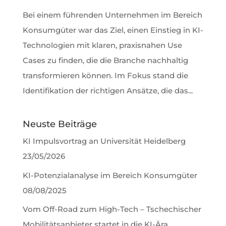
Bei einem führenden Unternehmen im Bereich
Konsumgüter war das Ziel, einen Einstieg in KI-
Technologien mit klaren, praxisnahen Use
Cases zu finden, die die Branche nachhaltig
transformieren können. Im Fokus stand die
Identifikation der richtigen Ansätze, die das...
Neuste Beiträge
KI Impulsvortrag an Universität Heidelberg
23/05/2026
KI-Potenzialanalyse im Bereich Konsumgüter
08/08/2025
Vom Off-Road zum High-Tech – Tschechischer
Mobilitätsanbieter startet in die KI-Ära