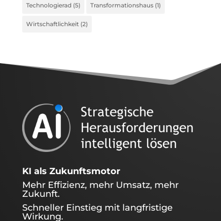
Technologierad
(5)
Transformationshaus
(1)
Wirtschaftlichkeit
(2)
KI als Zukunftsmotor
Mehr Effizienz, mehr Umsatz, mehr
Zukunft.
Schneller Einstieg mit langfristige
Wirkung.