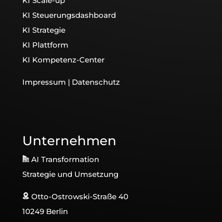
KI Scale-up
KI Steuerungsdashboard
KI Strategie
KI Plattform
KI Kompetenz-Center
Impressum
|
Datenschutz
Unternehmen
AI Transformation
Strategie und Umsetzung
Otto-Ostrowski-Straße 40
10249 Berlin