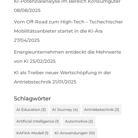
KI-Potenzialanalyse im Bereich Konsumgüter
08/08/2025
Vom Off-Road zum High-Tech – Tschechischer
Mobilitätsanbieter startet in die KI-Ära
27/04/2025
Energieunternehmen entdeckt die Mehrwerte
von KI
25/02/2025
KI als Treiber neuer Wertschöpfung in der
Antriebstechnik
21/01/2025
Schlagwörter
AI Education
(3)
AI Journey
(4)
Antriebstechnik
(3)
Artificial Intelligence
(1)
Automotive
(2)
KAFKA-Modell
(1)
KI-Anwendungen
(10)