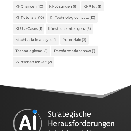
KI-Chancen
(10)
KI-Lösungen
(8)
KI-Pilot
(1)
KI-Potenzial
(10)
KI-Technologieeinsatz
(10)
KI Use Cases
(1)
Künstliche Intelligenz
(3)
Machbarkeitsanalyse
(1)
Potenziale
(3)
Technologierad
(5)
Transformationshaus
(1)
Wirtschaftlichkeit
(2)