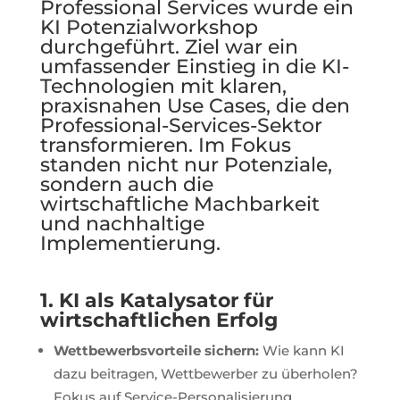
Professional Services wurde ein
KI Potenzialworkshop
durchgeführt. Ziel war ein
umfassender Einstieg in die KI-
Technologien mit klaren,
praxisnahen Use Cases, die den
Professional-Services-Sektor
transformieren. Im Fokus
standen nicht nur Potenziale,
sondern auch die
wirtschaftliche Machbarkeit
und nachhaltige
Implementierung.
1. KI als Katalysator für
wirtschaftlichen Erfolg
Wettbewerbsvorteile sichern:
Wie kann KI
dazu beitragen, Wettbewerber zu überholen?
Fokus auf Service-Personalisierung,