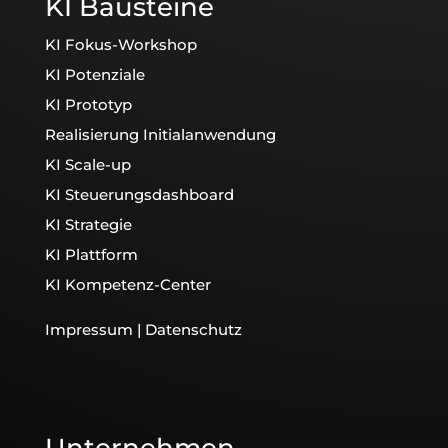
KI Bausteine
KI Fokus-Workshop
KI Potenziale
KI Prototyp
Realisierung Initialanwendung
KI Scale-up
KI Steuerungsdashboard
KI Strategie
KI Plattform
KI Kompetenz-Center
Impressum
|
Datenschutz